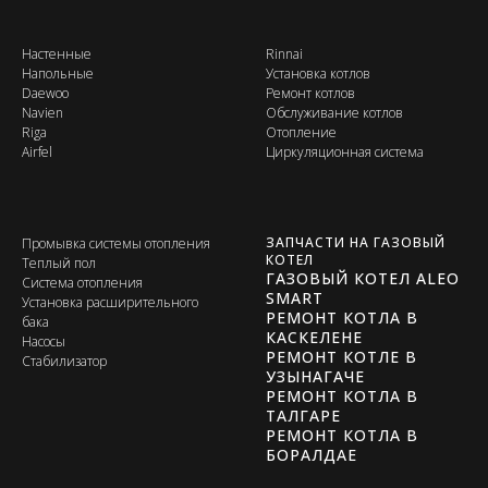
Настенные
Rinnai
Напольные
Установка котлов
Daewoo
Ремонт котлов
Navien
Обслуживание котлов
Riga
Отопление
Airfel
Циркуляционная система
ЗАПЧАСТИ НА ГАЗОВЫЙ
Промывка системы отопления
КОТЕЛ
Теплый пол
ГАЗОВЫЙ КОТЕЛ ALEO
Система отопления
SMART
Установка расширительного
РЕМОНТ КОТЛА В
бака
КАСКЕЛЕНЕ
Насосы
РЕМОНТ КОТЛЕ В
Стабилизатор
УЗЫНАГАЧЕ
РЕМОНТ КОТЛА В
ТАЛГАРЕ
РЕМОНТ КОТЛА В
БОРАЛДАЕ