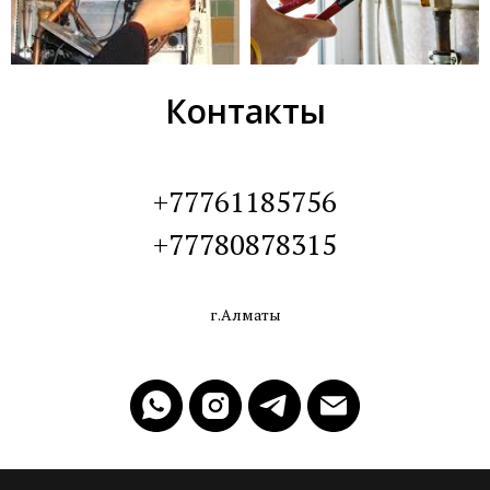
Контакты
+77761185756
+77780878315
г.Алматы