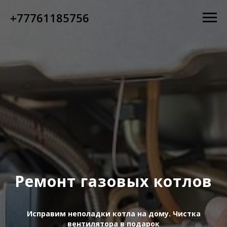
+77761185756
Ремонт газовых котлов
Исправим неполадки котла на дому. Чистка
вентилятора в подарок