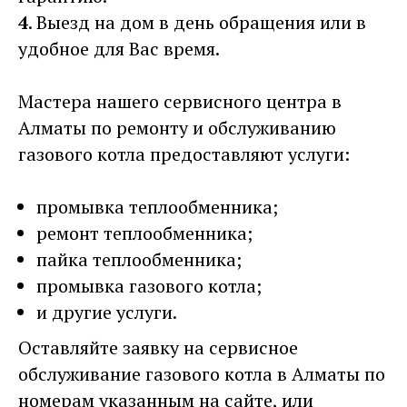
4
. Выезд на дом в день обращения или в
удобное для Вас время.
Мастера нашего сервисного центра в
Алматы по ремонту и обслуживанию
газового котла предоставляют услуги:
промывка теплообменника;
ремонт теплообменника;
пайка теплообменника;
промывка газового котла;
и другие услуги.
Оставляйте заявку на сервисное
обслуживание газового котла в Алматы по
номерам указанным на сайте, или