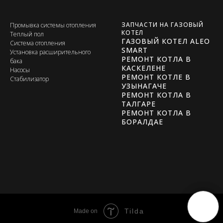
ЗАПЧАСТИ НА ГАЗОВЫЙ
Промывка системы отопления
КОТЕЛ
Теплый пол
ГАЗОВЫЙ КОТЕЛ ALEO
Система отопления
SMART
Установка расширительного
РЕМОНТ КОТЛА В
бака
КАСКЕЛЕНЕ
Насосы
РЕМОНТ КОТЛЕ В
Стабилизатор
УЗЫНАГАЧЕ
РЕМОНТ КОТЛА В
ТАЛГАРЕ
РЕМОНТ КОТЛА В
БОРАЛДАЕ
Tilda
Made on