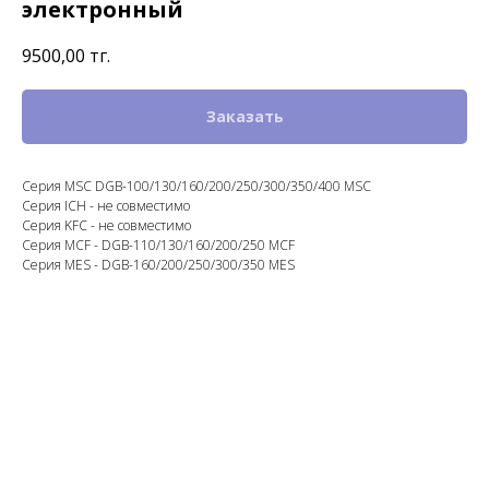
электронный
9500,00
тңг.
Заказать
Серия MSC DGB-100/130/160/200/250/300/350/400 MSC
Серия ICH - не совместимо
Серия KFC - не совместимо
Серия MCF - DGB-110/130/160/200/250 MCF
Серия MES - DGB-160/200/250/300/350 MES