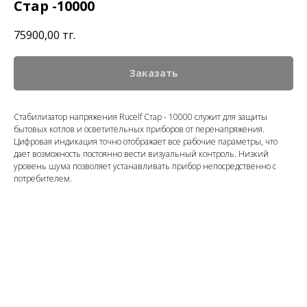
Стар -10000
75900,00
тңг.
Заказать
Стабилизатор напряжения Rucelf Стар - 10000 служит для защиты
бытовых котлов и осветительных приборов от перенапряжения.
Цифровая индикация точно отображает все рабочие параметры, что
дает возможность постоянно вести визуальный контроль. Низкий
уровень шума позволяет устанавливать прибор непосредственно с
потребителем.