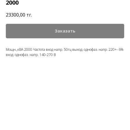
2000
23300,00
тңг.
Заказать
Мощн.,кВА 2000 Частота вход напр. 50гц выход. однофаз. напр. 220+- 6%
вход. однофаз. напр. 140-270 В