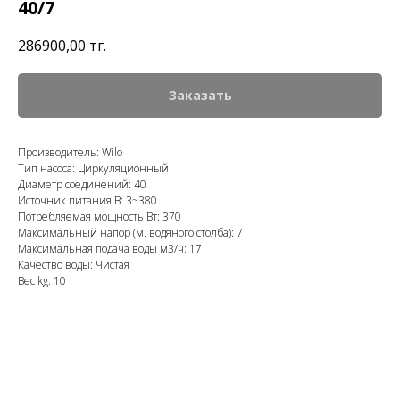
40/7
286900,00
тңг.
Заказать
Производитель: Wilo
Тип насоса: Циркуляционный
Диаметр соединений: 40
Источник питания В: 3~380
Потребляемая мощность Вт: 370
Максимальный напор (м. водяного столба): 7
Максимальная подача воды м3/ч: 17
Качество воды: Чистая
Вес kg: 10