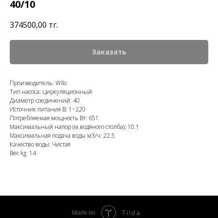
40/10
374500,00
тңг.
Заказать
Производитель: Wilo
Тип насоса: Циркуляционный
Диаметр соединений: 40
Источник питания В: 1~220
Потребляемая мощность Вт: 651
Максимальный напор (м.водяного столба): 10.1
Максимальная подача воды м3/ч: 22.5
Качество воды: Чистая
Вес kg: 14
Tilda
Made on