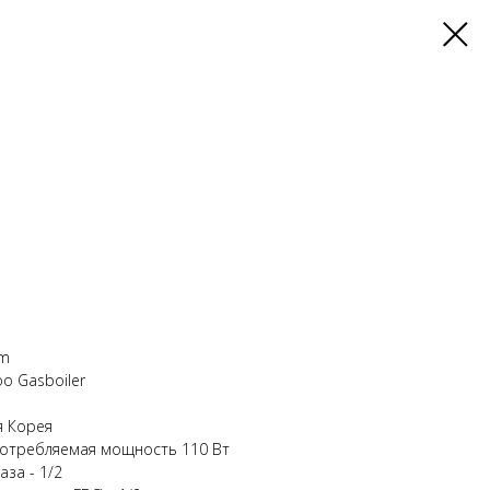
mm
o Gasboiler
я Корея
Потребляемая мощность 110 Вт
за - 1/2