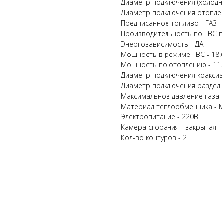
Диаметр подключения (холодна
Диаметр подключения отоплен
Предписанное топливо - ГАЗ
Производительность по ГВС пр
Энергозависимость - ДА
Мощность в режиме ГВС - 18.
Мощность по отоплению - 11.
Диаметр подключения коаксиа
Диаметр подключения раздел
Максимальное давление газа -
Материал теплообменника - 
Электропитание - 220В
Камера сгорания - закрытая
Кол-во контуров - 2