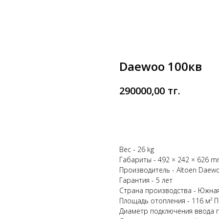
Daewoo 100кв
тңг.
290000,00
Заказать
Вес - 26 kg
Габариты - 492 × 242 × 626 
Производитель - Altoen Daewo
Гарантия - 5 лет
Страна производства - Южна
Площадь отопления - 116 м² 
Диаметр подключения ввода га